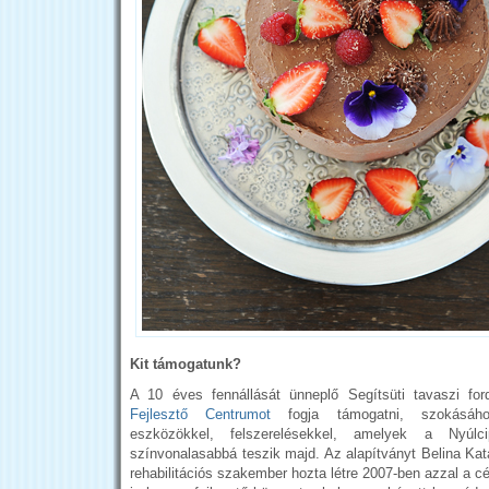
Kit támogatunk?
A 10 éves fennállását ünneplő Segítsüti tavaszi fo
Fejlesztő Centrumot
fogja támogatni, szokásáho
eszközökkel, felszerelésekkel, amelyek a Nyúl
színvonalasabbá teszik majd. Az alapítványt Belina Kata
rehabilitációs szakember hozta létre 2007-ben azzal a cé