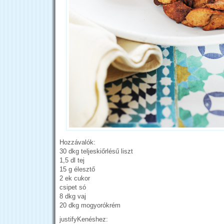
Hozzávalók:
30 dkg teljeskiőrlésű liszt
1,5 dl tej
15 g élesztő
2 ek cukor
csipet só
8 dkg vaj
20 dkg mogyorókrém
justifyKenéshez: