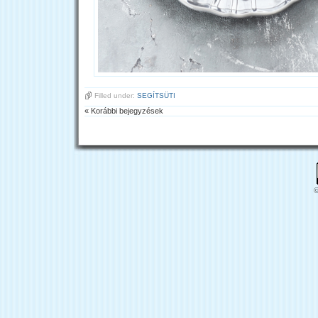
Filled under:
SEGÍTSÜTI
« Korábbi bejegyzések
©