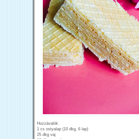
Hozzávalók:
1 cs ostyalap (10 dkg, 6 lap)
25 dkg vaj