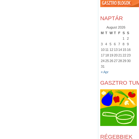
NAPTÁR
August 2026
M
T
W
T
F
S
S
1
2
3
4
5
6
7
8
9
10
11
12
13
14
15
16
17
18
19
20
21
22
23
24
25
26
27
28
29
30
31
« Apr
GASZTRO TU
RÉGEBBIEK