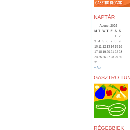
NAPTÁR
August 2026
M
T
W
T
F
S
S
1
2
3
4
5
6
7
8
9
10
11
12
13
14
15
16
17
18
19
20
21
22
23
24
25
26
27
28
29
30
31
« Apr
GASZTRO TU
RÉGEBBIEK