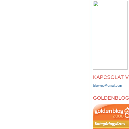
KAPCSOLAT 
izbolygo@gmail.com
GOLDENBLO