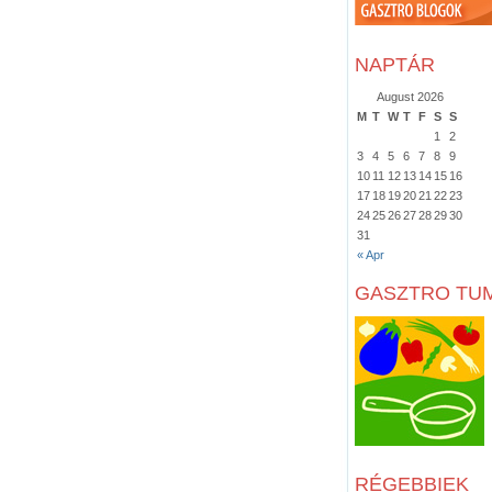
NAPTÁR
August 2026
M
T
W
T
F
S
S
1
2
3
4
5
6
7
8
9
10
11
12
13
14
15
16
17
18
19
20
21
22
23
24
25
26
27
28
29
30
31
« Apr
GASZTRO TU
RÉGEBBIEK