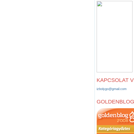
KAPCSOLAT 
izbolygo@gmail.com
GOLDENBLO