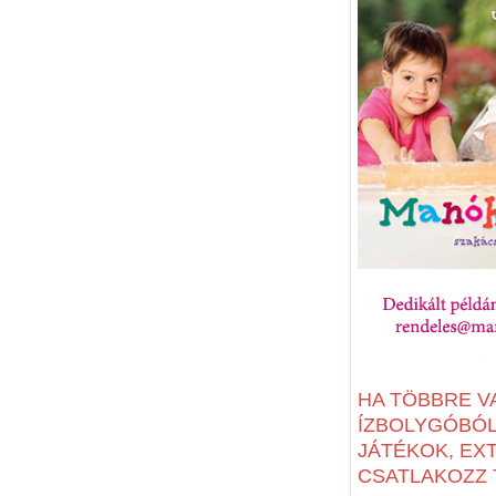
HA TÖBBRE V
ÍZBOLYGÓBÓL:
JÁTÉKOK, EX
CSATLAKOZZ T