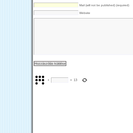
Mail (will not be published) (required)
Website
+
=
13