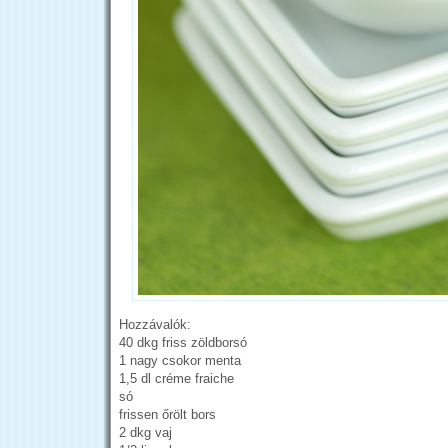
Hozzávalók:
40 dkg friss zöldborsó
1 nagy csokor menta
1,5 dl créme fraiche
só
frissen őrölt bors
2 dkg vaj