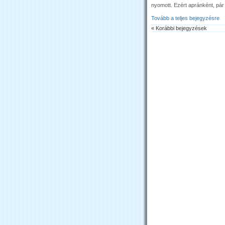
nyomott. Ezért apránként, pá
Tovább a teljes bejegyzésre
« Korábbi bejegyzések