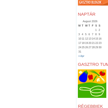
NAPTÁR
August 2026
M
T
W
T
F
S
S
1
2
3
4
5
6
7
8
9
10
11
12
13
14
15
16
17
18
19
20
21
22
23
24
25
26
27
28
29
30
31
« Apr
GASZTRO TU
RÉGEBBIEK