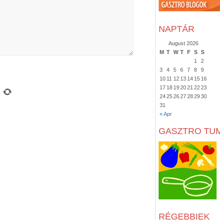
NAPTÁR
August 2026
M
T
W
T
F
S
S
1
2
3
4
5
6
7
8
9
10
11
12
13
14
15
16
17
18
19
20
21
22
23
24
25
26
27
28
29
30
31
« Apr
GASZTRO TU
RÉGEBBIEK