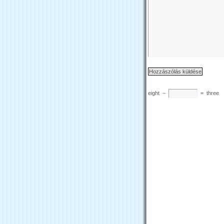
eight
−
=
three