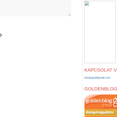
KAPCSOLAT 
izbolygo@gmail.com
GOLDENBLO