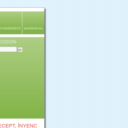
ATÜNDÉRKÉPZŐ
MANÓKONYHA
BLOGON
CEPT, ÍNYENC