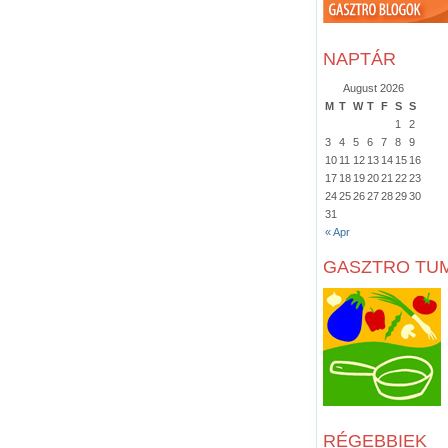
NAPTÁR
August 2026
M
T
W
T
F
S
S
1
2
3
4
5
6
7
8
9
10
11
12
13
14
15
16
17
18
19
20
21
22
23
24
25
26
27
28
29
30
31
« Apr
GASZTRO TU
RÉGEBBIEK