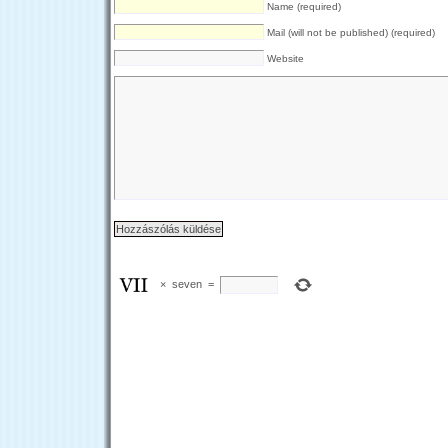
Name (required)
Mail (will not be published) (required)
Website
×
seven
=