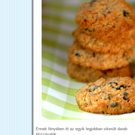
Ennek fényében itt az egyik legjobban sikerült darab:
Hozzávalók: