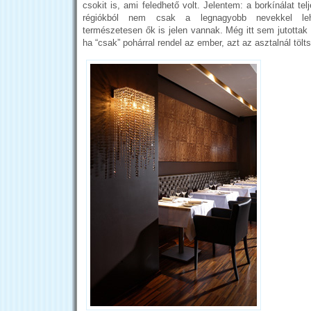
csokit is, ami feledhető volt. Jelentem: a borkínálat te
régiókból nem csak a legnagyobb nevekkel lehe
természetesen ők is jelen vannak. Még itt sem jutottak
ha “csak” pohárral rendel az ember, azt az asztalnál tölts