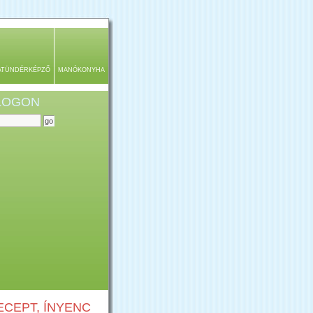
ATÜNDÉRKÉPZŐ
MANÓKONYHA
BLOGON
CEPT, ÍNYENC