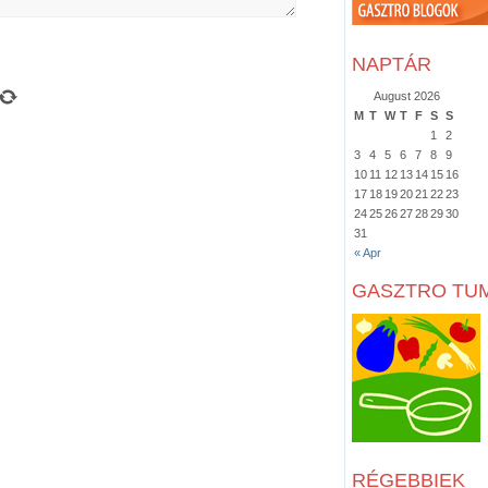
NAPTÁR
August 2026
M
T
W
T
F
S
S
1
2
3
4
5
6
7
8
9
10
11
12
13
14
15
16
17
18
19
20
21
22
23
24
25
26
27
28
29
30
31
« Apr
GASZTRO TU
RÉGEBBIEK