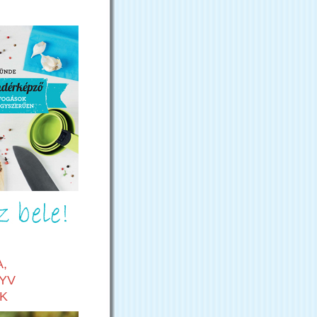
,
YV
K