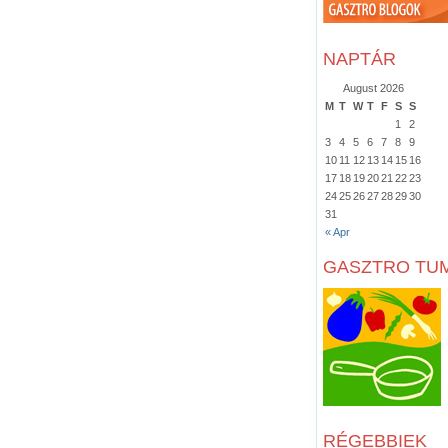
NAPTÁR
August 2026
M
T
W
T
F
S
S
1
2
3
4
5
6
7
8
9
10
11
12
13
14
15
16
17
18
19
20
21
22
23
24
25
26
27
28
29
30
31
« Apr
GASZTRO TU
RÉGEBBIEK