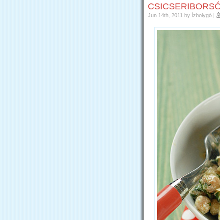
CSICSERIBORSÓ 
Jun 14th, 2011
by Ízbolygó
|