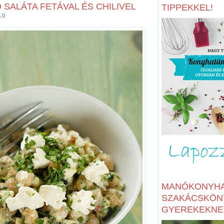
SALÁTA FETÁVAL ÉS CHILIVEL
TIPPEKKEL!
0
MANÓKONYHA
SZAKÁCSKÖN
GYEREKEKNE