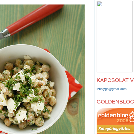
KAPCSOLAT 
izbolygo@gmail.com
GOLDENBLO