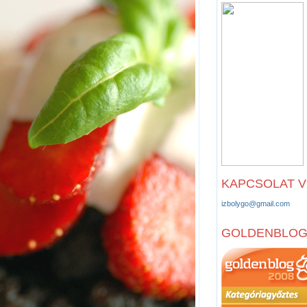
KAPCSOLAT 
izbolygo@gmail.com
GOLDENBLO