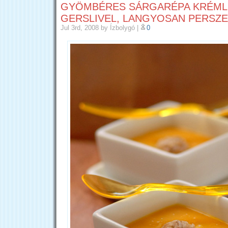
GYÖMBÉRES SÁRGARÉPA KRÉML
GERSLIVEL, LANGYOSAN PERSZE
Jul 3rd, 2008
by Ízbolygó
|
0