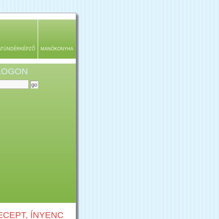
ATÜNDÉRKÉPZŐ
MANÓKONYHA
BLOGON
CEPT, ÍNYENC