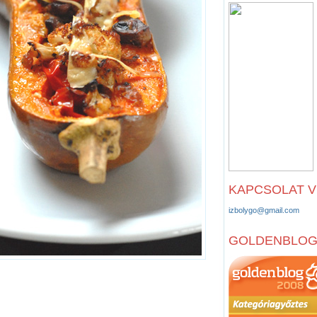
KAPCSOLAT 
izbolygo@gmail.com
GOLDENBLO