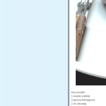
Hozzávalók:
1 kisebb sütőtök
3 gerezd fokhagyma
2 ek olívaolaj