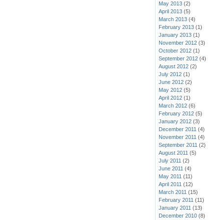
May 2013
(2)
April 2013
(5)
March 2013
(4)
February 2013
(1)
January 2013
(1)
November 2012
(3)
October 2012
(1)
September 2012
(4)
August 2012
(2)
July 2012
(1)
June 2012
(2)
May 2012
(5)
April 2012
(1)
March 2012
(6)
February 2012
(5)
January 2012
(3)
December 2011
(4)
November 2011
(4)
September 2011
(2)
August 2011
(5)
July 2011
(2)
June 2011
(4)
May 2011
(11)
April 2011
(12)
March 2011
(15)
February 2011
(11)
January 2011
(13)
December 2010
(8)