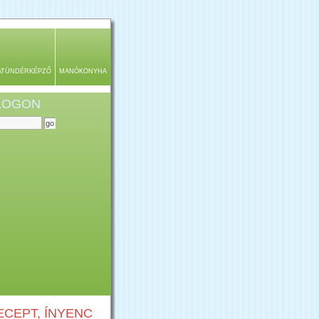
ATÜNDÉRKÉPZŐ
MANÓKONYHA
BLOGON
CEPT, ÍNYENC