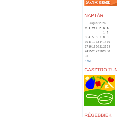
NAPTÁR
August 2026
M
T
W
T
F
S
S
1
2
3
4
5
6
7
8
9
10
11
12
13
14
15
16
17
18
19
20
21
22
23
24
25
26
27
28
29
30
31
« Apr
GASZTRO TU
RÉGEBBIEK