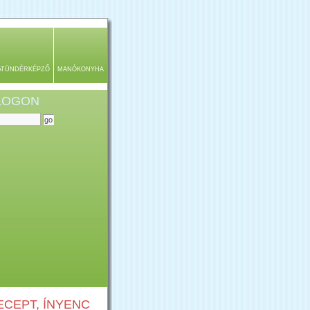
ATÜNDÉRKÉPZŐ
MANÓKONYHA
BLOGON
CEPT, ÍNYENC