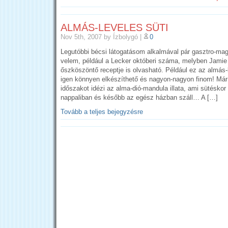
ALMÁS-LEVELES SÜTI
Nov 5th, 2007
by Ízbolygó
|
0
Legutóbbi bécsi látogatásom alkalmával pár gasztro-maga
velem, például a Lecker októberi száma, melyben Jamie 
őszköszöntő receptje is olvasható. Például ez az almás-
igen könnyen elkészíthető és nagyon-nagyon finom! Már
időszakot idézi az alma-dió-mandula illata, ami sütésko
nappaliban és később az egész házban száll… A […]
Tovább a teljes bejegyzésre