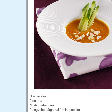
Hozzávalók:
2 salotta
40 dkg rebarbara
2 nagyobb sárga kaliforniai paprika