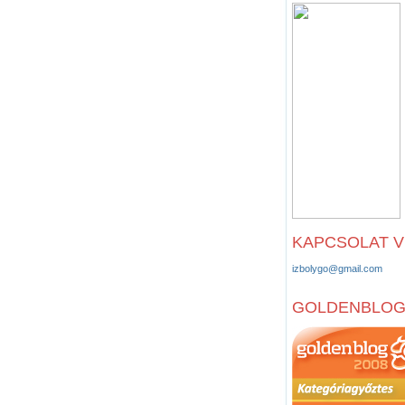
KAPCSOLAT 
izbolygo@gmail.com
GOLDENBLO