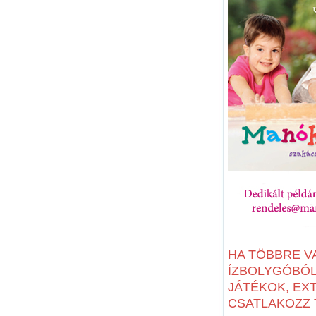
HA TÖBBRE V
ÍZBOLYGÓBÓL:
JÁTÉKOK, EX
CSATLAKOZZ T